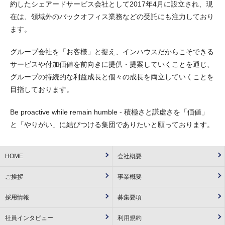
約したシェアードサービス会社として2017年4月に設立され、現
在は、領域外のバックオフィス業務などの受託にも注力しており
ます。
グループ会社を「お客様」と捉え、インハウスだからこそできる
サービスや付加価値を前向きに提供・提案していくことを通じ、
グループの持続的な利益成長と個々の成長を両立していくことを
目指しております。
Be proactive while remain humble - 積極さと謙虚さを「価値」
と「やりがい」に結びつける集団でありたいと願っております。
HOME
会社概要
ご挨拶
事業概要
採用情報
募集要項
社員インタビュー
利用規約